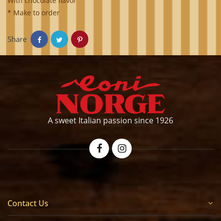
With chocolate flavor
* Make to order
Share
A sweet Italian passion since 1926
Contact Us