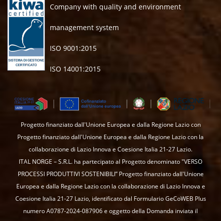
Company with quality and environment
management system
ISO 9001:2015
ISO 14001:2015
Progetto finanziato dall'Unione Europea e dalla Regione Lazio con
Progetto finanziato dall'Unione Europea e dalla Regione Lazio con la
collaborazione di Lazio Innova e Coesione Italia 21-27 Lazio.
ITAL NORGE – S.R.L. ha partecipato al Progetto denominato "VERSO
PROCESSI PRODUTTIVI SOSTENIBILI” Progetto finanziato dall'Unione
Europea e dalla Regione Lazio con la collaborazione di Lazio Innova e
Coesione Italia 21-27 Lazio, identificato dal Formulario GeCoWEB Plus
numero A0787-2024-087906 e oggetto della Domanda inviata il