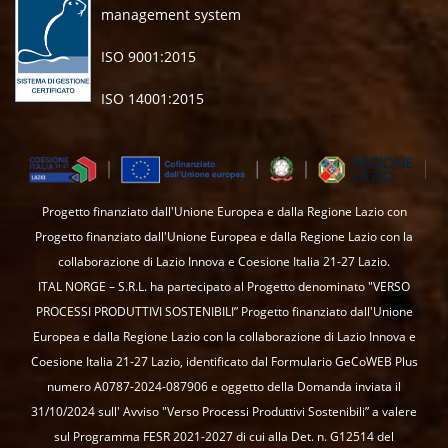
management system
ISO 9001:2015
ISO 14001:2015
Progetto finanziato dall'Unione Europea e dalla Regione Lazio con
Progetto finanziato dall'Unione Europea e dalla Regione Lazio con la
collaborazione di Lazio Innova e Coesione Italia 21-27 Lazio.
ITAL NORGE – S.R.L. ha partecipato al Progetto denominato "VERSO
PROCESSI PRODUTTIVI SOSTENIBILI” Progetto finanziato dall'Unione
Europea e dalla Regione Lazio con la collaborazione di Lazio Innova e
Coesione Italia 21-27 Lazio, identificato dal Formulario GeCoWEB Plus
numero A0787-2024-087906 e oggetto della Domanda inviata il
31/10/2024 sull' Avviso "Verso Processi Produttivi Sostenibili” a valere
sul Programma FESR 2021-2027 di cui alla Det. n. G12514 del