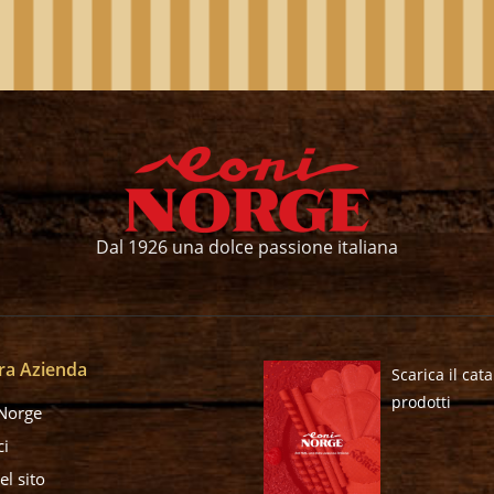
Dal 1926 una dolce passione italiana
ra Azienda
Scarica il cat
prodotti
Norge
ci
l sito