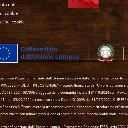
nto dati
sui cookie
ze sui cookie
azio con Progetto finanziato dall'Unione Europea e dalla Regione Lazio con la col
 PROCESSI PRODUTTIVI SOSTENIBILI” Progetto finanziato dall'Unione Europea e dal
o A0787-2024-087906 e oggetto della Domanda inviata il 31/10/2024 sull' Avviso 
G12514 del 25/09/2024 e concesso con la Det. n. G10093 del 31/07/2025 – CUP 
vo Specifico 6 “Promuovere la transizione verso un’economia circolare ed efficiente 
a produttività con minore produzione di scarti e minore impatto ambientale, ottimi
etto cofinanziato dall’Unione europea – Programma Regionale FESR Lazio 2021