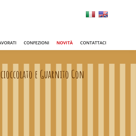
NOVITÀ
AVORATI
CONFEZIONI
CONTATTACI
l cioccolato e Guarnito Con