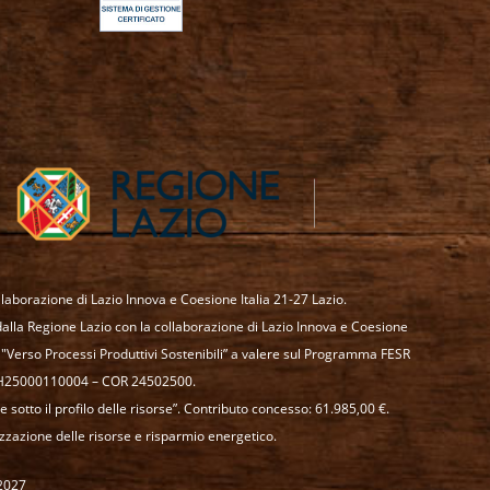
laborazione di Lazio Innova e Coesione Italia 21-27 Lazio.
la Regione Lazio con la collaborazione di Lazio Innova e Coesione
"Verso Processi Produttivi Sostenibili” a valere sul Programma FESR
F85H25000110004 – COR 24502500.
sotto il profilo delle risorse”. Contributo concesso: 61.985,00 €.
zzazione delle risorse e risparmio energetico.
-2027