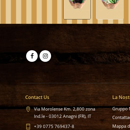
Contact Us
La Nost
Gruppo 
Via Morolense Km. 2,800 zona
Ind.le - 03012 Anagni (FR), IT
Contatta
Mappa de
+39 0775 769437-8