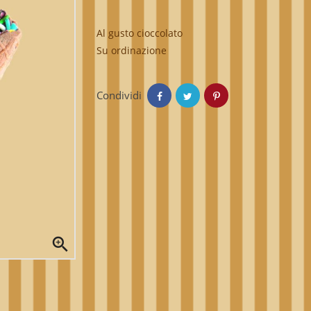
Al gusto cioccolato
Su ordinazione
Condividi
