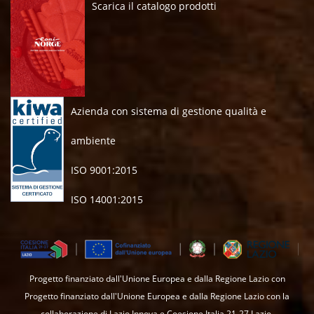
Scarica il catalogo prodotti
Azienda con sistema di gestione qualità e
ambiente
ISO 9001:2015
ISO 14001:2015
Progetto finanziato dall'Unione Europea e dalla Regione Lazio con
Progetto finanziato dall'Unione Europea e dalla Regione Lazio con la
collaborazione di Lazio Innova e Coesione Italia 21-27 Lazio.