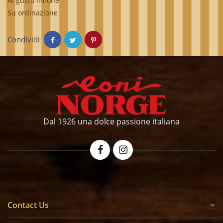
Al gusto limone
Su ordinazione
Condividi
Dal 1926 una dolce passione italiana
Contact Us