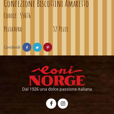
Confezione Biscottini Amaretto
Codice:
55076
Pezzatura
32 Pezzi
Condividi
Dal 1926 una dolce passione italiana