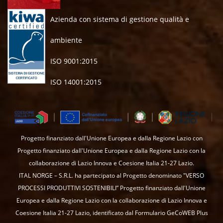
Azienda con sistema di gestione qualità e
ambiente
ISO 9001:2015
ISO 14001:2015
Progetto finanziato dall'Unione Europea e dalla Regione Lazio con
Progetto finanziato dall'Unione Europea e dalla Regione Lazio con la
collaborazione di Lazio Innova e Coesione Italia 21-27 Lazio.
ITAL NORGE – S.R.L. ha partecipato al Progetto denominato "VERSO
PROCESSI PRODUTTIVI SOSTENIBILI” Progetto finanziato dall'Unione
Europea e dalla Regione Lazio con la collaborazione di Lazio Innova e
Coesione Italia 21-27 Lazio, identificato dal Formulario GeCoWEB Plus